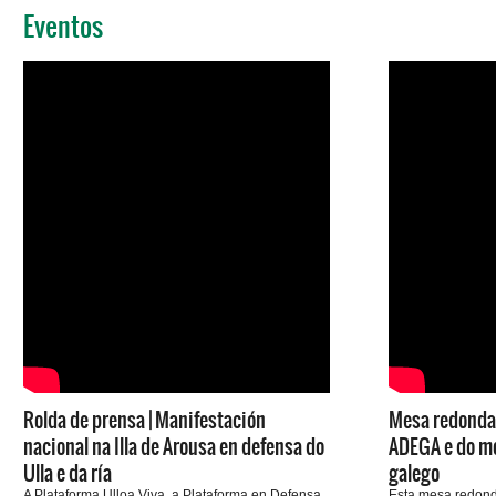
Eventos
Rolda de prensa | Manifestación
Mesa redonda 
nacional na Illa de Arousa en defensa do
ADEGA e do m
Ulla e da ría
galego
A Plataforma Ulloa Viva, a Plataforma en Defensa
Esta mesa redonda