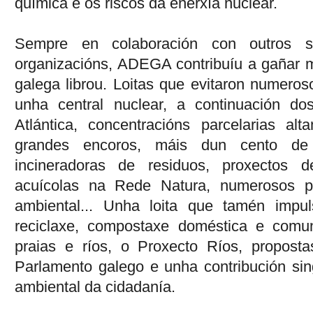
química e os riscos da enerxía nuclear.
Sempre en colaboración con outros s
organizacións, ADEGA contribuíu a gañar m
galega librou. Loitas que evitaron numeros
unha central nuclear, a continuación do
Atlántica, concentracións parcelarias al
grandes encoros, máis dun cento de m
incineradoras de residuos, proxectos 
acuícolas na Rede Natura, numerosos pa
ambiental... Unha loita que tamén impul
reciclaxe, compostaxe doméstica e comun
praias e ríos, o Proxecto Ríos, proposta
Parlamento galego e unha contribución sing
ambiental da cidadanía.