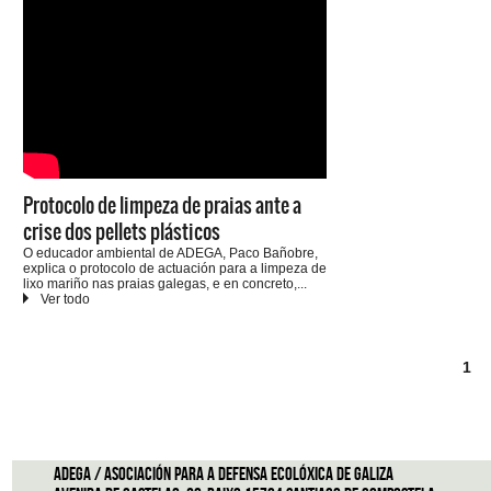
Protocolo de limpeza de praias ante a
crise dos pellets plásticos
O educador ambiental de ADEGA, Paco Bañobre,
explica o protocolo de actuación para a limpeza de
lixo mariño nas praias galegas, e en concreto,
dos pellets plásticos que están chegando ás nosas
costas.
1
ADEGA / Asociación para a defensa ecolóxica de Galiza