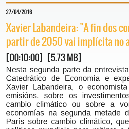
27/04/2016
Xavier Labandeira: "A fin dos c
partir de 2050 vai implícita no 
[00:10:00] [5.73 MB]
Nesta segunda parte da entrevista
Catedrático de Economía e exper
Xavier Labandeira, o economist
emisións, sobre os investiment
cambio climático ou sobre a vo
economías na segunda metade d
París sobre cambio climático, que