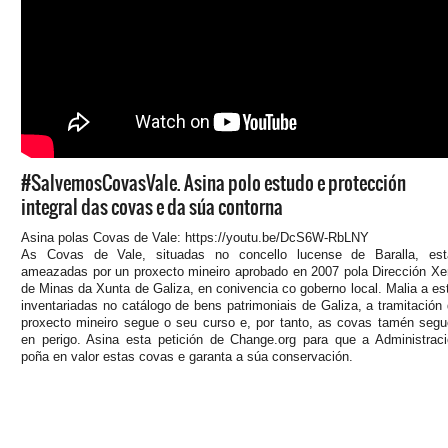
#SalvemosCovasVale. Asina polo estudo e protección
integral das covas e da súa contorna
Asina polas Covas de Vale: https://youtu.be/DcS6W-RbLNY
As Covas de Vale, situadas no concello lucense de Baralla, est
ameazadas por un proxecto mineiro aprobado en 2007 pola Dirección Xe
de Minas da Xunta de Galiza, en conivencia co goberno local. Malia a es
inventariadas no catálogo de bens patrimoniais de Galiza, a tramitación
proxecto mineiro segue o seu curso e, por tanto, as covas tamén seg
en perigo. Asina esta petición de Change.org para que a Administrac
poña en valor estas covas e garanta a súa conservación.