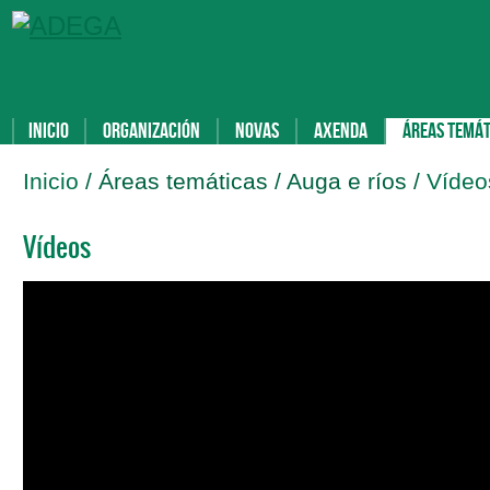
Inicio
Organización
Novas
Axenda
Áreas temát
Inicio
/ Áreas temáticas / Auga e ríos /
Víde
Vídeos