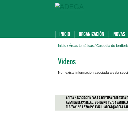
Inicio
Organización
Novas
Inicio
/ Áreas temáticas / Custodia do territori
Videos
Non existe información asociada a esta secc
ADEGA / Asociación para a defensa ecolóxica d
Avenida de Castelao, 20-Baixo 15704 Santiag
Tlf/Fax: 981 570 099 Email:
adega@adega.ga