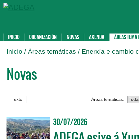
Inicio
Organización
Novas
Axenda
Áreas temát
Inicio
/ Áreas temáticas / Enerxía e cambio c
Novas
Texto:
Áreas temáticas:
30/07/2026
ADEGA esixe á Xun