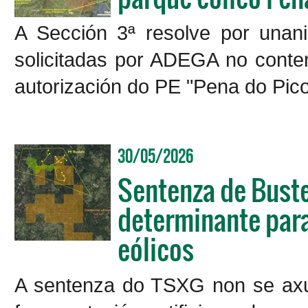
A Sección 3ª resolve por unani
solicitadas por ADEGA no conte
autorización do PE "Pena do Pic
30/05/2026
Sentenza de Buste
determinante para 
eólicos
A sentenza do TSXG non se axu