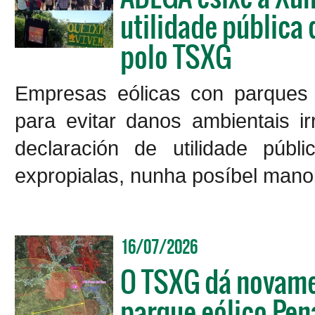
utilidade pública
polo TSXG
Empresas eólicas con parques 
para evitar danos ambientais ir
declaración de utilidade púb
expropialas, nunha posíbel manob
16/07/2026
O TSXG dá novamen
parque eólico Pen