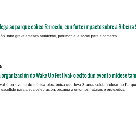
ega ao parque eólico Ferroedo, cun forte impacto sobre a Ribeira
pón unha grave ameaza ambiental, patrimonial e social para a comarca.
a
á organización do Wake Up Festival: o éxito dun evento mídese ta
val é un evento de música electrónica que leva 3 anos celebrándose no Parqu
ar escollido para a súa celebración, próxima a entornos naturais e protexidos.