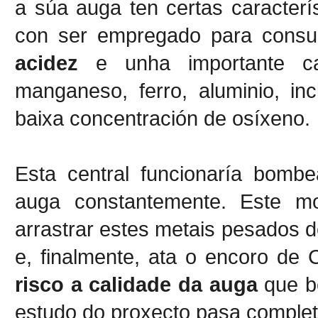
a súa auga ten certas caracterís
con ser empregado para cons
acidez
e unha importante ca
manganeso, ferro, aluminio, in
baixa concentración de osíxeno.
Esta central funcionaría bomb
auga constantemente. Este m
arrastrar estes metais pesados d
e, finalmente, ata o encoro de
risco a calidade da auga
que b
estudo do proxecto pasa completa