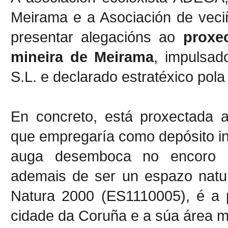
Meirama e a Asociación de veci
presentar alegacións ao
proxe
mineira de Meirama
, impulsa
S.L. e declarado estratéxico pola
En concreto, está proxectada a
que empregaría como depósito in
auga desemboca no encoro d
ademais de ser un espazo natur
Natura 2000 (ES1110005), é a p
cidade da Coruña e a súa área me