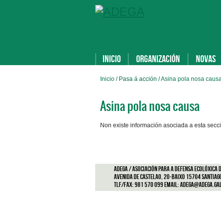
Inicio
Organización
Novas
Inicio
/ Pasa á acción /
Asina pola nosa caus
Asina pola nosa causa
Non existe información asociada a esta secc
ADEGA / Asociación para a defensa ecolóxica d
Avenida de Castelao, 20-Baixo 15704 Santiag
Tlf/Fax: 981 570 099 Email:
adega@adega.ga