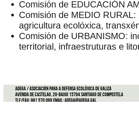
Comisión de EDUCACIÓN A
Comisión de MEDIO RURAL: i
agricultura ecolóxica, transxé
Comisión de URBANISMO: inc
territorial, infraestruturas e lito
ADEGA / Asociación para a defensa ecolóxica de Galiza
Avenida de Castelao, 20-Baixo 15704 Santiago de Compostela
Tlf/Fax: 981 570 099 Email:
adega@adega.gal