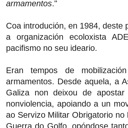
armamentos
."
Coa introdución, en 1984, deste p
a organización ecoloxista AD
pacifismo no seu ideario.
Eran tempos de mobilizaci
armamentos. Desde aquela, a As
Galiza non deixou de apostar
nonviolencia, apoiando a un movi
ao Servizo Militar Obrigatorio n
Guerra do Golfo, opóndose tant