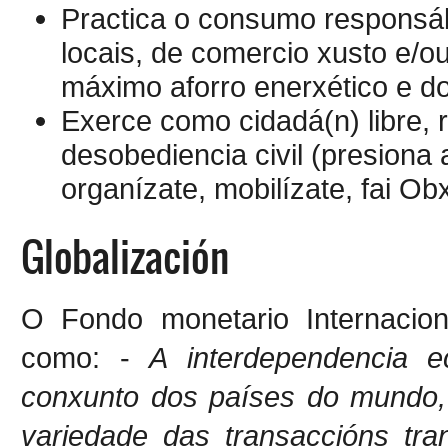
Practica o consumo responsáb
locais, de comercio xusto e/o
máximo aforro enerxético e d
Exerce como cidadá(n) libre, r
desobediencia civil (presiona
organízate, mobilízate, fai O
Globalización
O Fondo monetario Internaciona
como: -
A interdependencia 
conxunto dos países do mundo,
variedade das transaccións tran