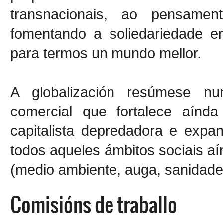
transnacionais, ao pensame
fomentando a soliedariedade en
para termos un mundo mellor.
A globalización resúmese nu
comercial que fortalece aín
capitalista depredadora e exp
todos aqueles ámbitos sociais a
(medio ambiente, auga, sanidade,.
Comisións de traballo