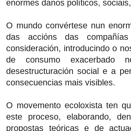
enormes danos políticos, sociais,
O mundo convértese nun enorme
das accións das compañías
consideración, introducindo o no
de consumo exacerbado no
desestructuración social e a pe
consecuencias mais visibles.
O movemento ecoloxista ten que
este proceso, elaborando, den
propostas teóricas e de actua