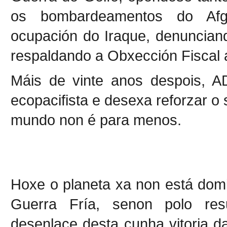
os bombardeamentos do Afg
ocupación do Iraque, denunciand
respaldando a Obxección Fiscal 
Máis de vinte anos despois, 
ecopacifista e desexa reforzar o 
mundo non é para menos.
Hoxe o planeta xa non está dom
Guerra Fría, senon polo res
desenlace desta cunha vitoria da 