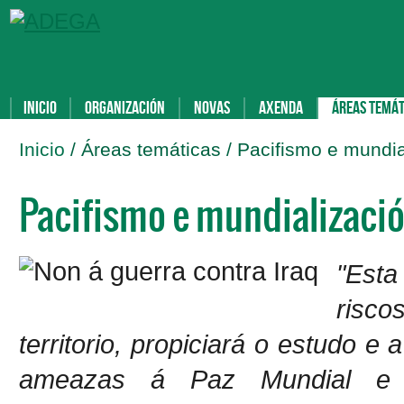
Inicio
Organización
Novas
Axenda
Áreas temát
Inicio
/ Áreas temáticas / Pacifismo e mundia
Pacifismo e mundializaci
"Esta
risco
territorio, propiciará o estudo e
ameazas á Paz Mundial e a