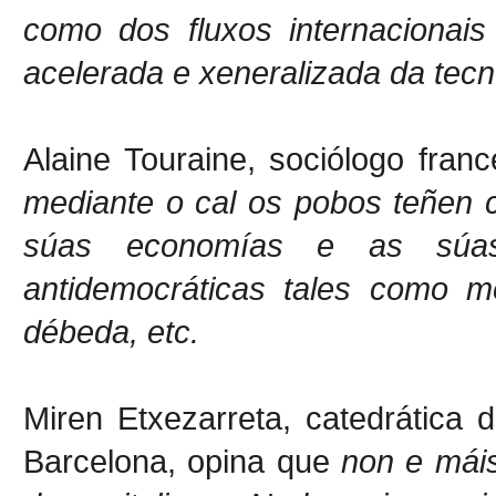
como dos fluxos internacionais
acelerada e xeneralizada da tecn
Alaine Touraine, sociólogo fran
mediante o cal os pobos teñen 
súas economías e as súas
antidemocráticas tales como me
débeda, etc.
Miren Etxezarreta, catedrática
Barcelona, opina que
non e mái