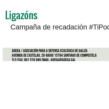
Ligazóns
Campaña de recadación #TiPo
ADEGA / Asociación para a defensa ecolóxica de Galiza
Avenida de Castelao, 20-Baixo 15704 Santiago de Compostela
Tlf/Fax: 981 570 099 Email:
adega@adega.gal