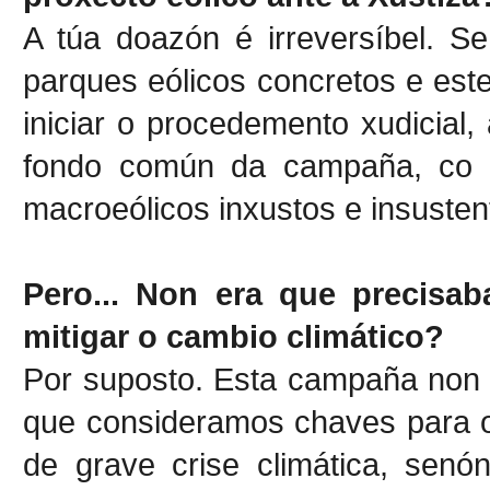
A túa doazón é irreversíbel. S
parques eólicos concretos e es
iniciar o procedemento xudicial
fondo común da campaña, co q
macroeólicos inxustos e insusten
Pero... Non era que precisa
mitigar o cambio climático?
Por suposto. Esta campaña non 
que consideramos chaves para o
de grave crise climática, senó