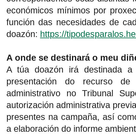
económicos mínimos por proxect
función das necesidades de cad
doazón:
https://tipodesparalos.h
A onde se destinará o meu diñ
A túa doazón irá destinada a 
presentación do recurso de
administrativo no Tribunal Su
autorización administrativa previ
presentes na campaña, así como 
a elaboración do informe ambient