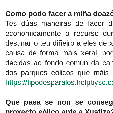
Como podo facer a miña doaz
Tes dúas maneiras de facer do
economicamente o recurso dun
destinar o teu diñeiro a eles de 
causa de forma máis xeral, pod
decidas ao fondo común da cam
dos parques eólicos que máis 
https://tipodesparalos.helpbysc
Q
ue pasa se non se conseg
proxecto eólico ante a Xustiza