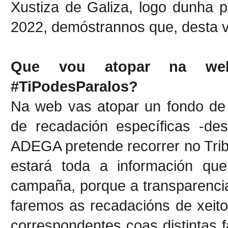
Xustiza de Galiza, logo dunha p
2022, demóstrannos que, desta 
Que vou atopar na we
#TiPodesParalos?
Na web vas atopar un fondo d
de recadación específicas -des
ADEGA pretende recorrer no Trib
estará toda a información qu
campaña, porque a transparencia
faremos as recadacións de xeito 
correspondentes coas distintas 