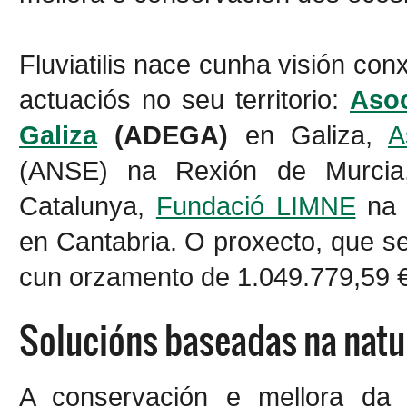
Fluviatilis nace cunha visión co
actuaciós no seu territorio:
Asoc
Galiza
(ADEGA)
en Galiza,
A
(ANSE) na Rexión de Murci
Catalunya,
Fundació LIMNE
na 
en Cantabria. O proxecto, que se
cun orzamento de 1.049.779,59 €
Solucións baseadas na natu
A conservación e mellora da 