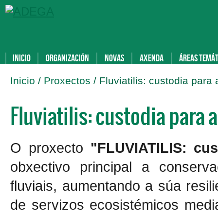
Inicio
Organización
Novas
Axenda
Áreas temát
Inicio
/
Proxectos
/ Fluviatilis: custodia para 
Fluviatilis: custodia para a
O proxecto
"FLUVIATILIS: cust
obxectivo principal a conserva
fluviais, aumentando a súa resil
de servizos ecosistémicos media