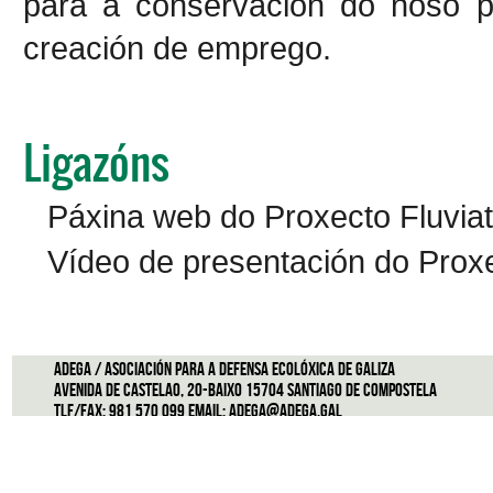
para a conservación do noso pa
creación de emprego.
Ligazóns
Páxina web do Proxecto Fluviati
Vídeo de presentación do Proxec
ADEGA / Asociación para a defensa ecolóxica de Galiza
Avenida de Castelao, 20-Baixo 15704 Santiago de Compostela
Tlf/Fax: 981 570 099 Email:
adega@adega.gal