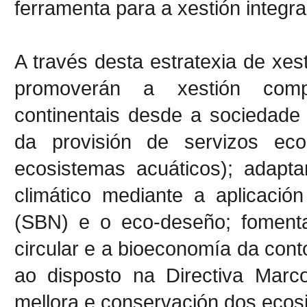
ferramenta para a xestión integrad
A través desta estratexia de xest
promoverán a xestión comp
continentais desde a sociedade c
da provisión de servizos ec
ecosistemas acuáticos); adapt
climático mediante a aplicaci
(SBN) e o eco-deseño; foment
circular e a bioeconomía da cont
ao disposto na Directiva Marc
mellora e conservación dos ecos