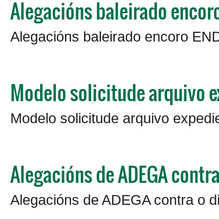
Alegacións baleirado encor
Alegacións baleirado encoro E
Modelo solicitude arquivo 
Modelo solicitude arquivo expe
Alegacións de ADEGA contra 
Alegacións de ADEGA contra o di