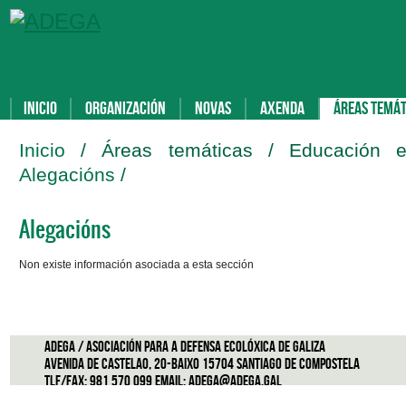
Inicio
Organización
Novas
Axenda
Áreas temát
Inicio
/ Áreas temáticas / Educación e 
Alegacións
/
Alegacións
Non existe información asociada a esta sección
ADEGA / Asociación para a defensa ecolóxica de Galiza
Avenida de Castelao, 20-Baixo 15704 Santiago de Compostela
Tlf/Fax: 981 570 099 Email:
adega@adega.gal