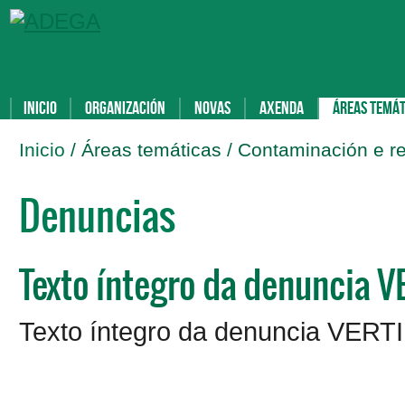
Inicio
Organización
Novas
Axenda
Áreas temát
Inicio
/ Áreas temáticas / Contaminación e r
Denuncias
Texto íntegro da denuncia
Texto íntegro da denuncia VE