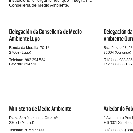
institucións e organismos que integran a
Consellería de Medio Ambiente.
Delegación da Consellería de Medio
Delegación da
Ambiente Lugo
Ambiente Our
Ronda da Muralla, 70-1º
Rúa Paseo 18, 5º
27003 (Lugo)
32004 (Ourense)
Teléfono: 982 294 584
Teléfono: 988 386
Fax: 982 294 590
Fax: 988 386 135
Ministerio de Medio Ambiente
Valedor do Po
Plaza San Juan de la Cruz, s/n
1 Avenue du Pres
28071 (Madrid)
F-67001 Strasbou
Teléfono: 915 977 000
Teléfono: (33) 38