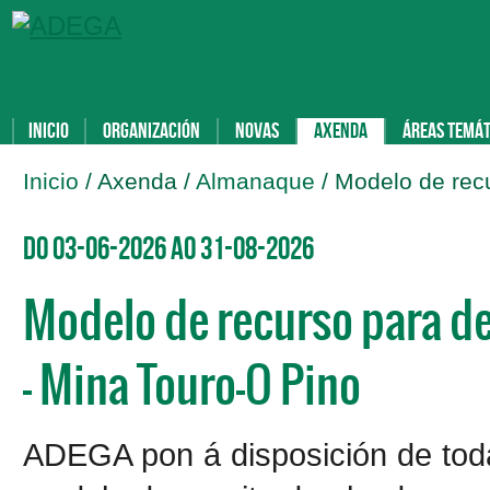
Inicio
Organización
Novas
Axenda
Áreas temát
Inicio
/ Axenda /
Almanaque
/ Modelo de rec
Do 03-06-2026 ao 31-08-2026
Modelo de recurso para d
- Mina Touro-O Pino
ADEGA pon á disposición de tod