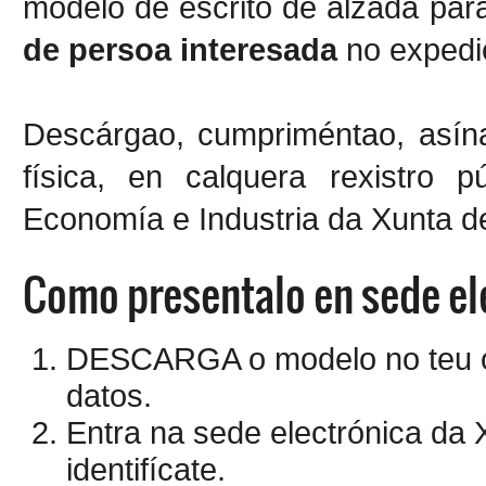
modelo de escrito de alzada pa
de persoa interesada
no expedi
Descárgao, cumpriméntao, asína
física, en calquera rexistro p
Economía e Industria da Xunta d
Como presentalo en sede el
DESCARGA o modelo no teu o
datos.
Entra na sede electrónica da X
identifícate.