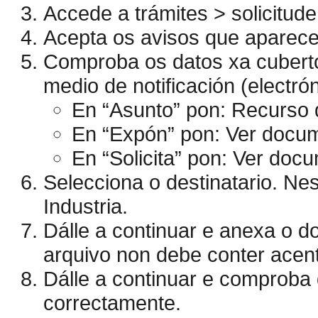
Accede a trámites > solicitude
Acepta os avisos que aparec
Comproba os datos xa cubertos
medio de notificación (electrón
En “Asunto” pon: Recurso 
En “Expón” pon: Ver docu
En “Solicita” pon: Ver do
Selecciona o destinatario. Ne
Industria.
Dálle a continuar e anexa o d
arquivo non debe conter acent
Dálle a continuar e comproba
correctamente.