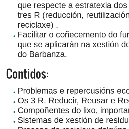
que respecte a estratexia dos
tres R (reducción, reutilizació
reciclaxe) .
Facilitar o coñecemento do fu
que se aplicarán na xestión 
do Barbanza.
Contidos:
Problemas e repercusións eco
Os 3 R. Reducir, Reusar e Rec
Compoñentes do lixo, importan
Sistemas de xestión de residuo