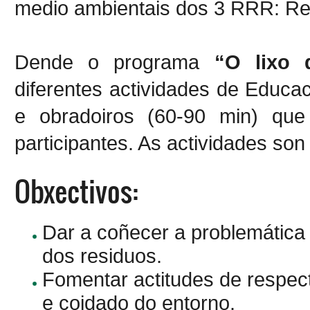
medio ambientais dos 3 RRR: Redu
Dende
o programa
“O lixo d
diferentes actividades de Educa
e obradoiros (60-90 min) q
participantes. As actividades son
Obxectivos:
Dar a coñecer a problemática
dos residuos.
Fomentar actitudes de respec
e coidado do entorno.