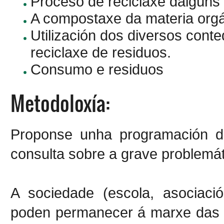
Proceso de reciclaxe dalgún
A compostaxe da materia orgá
Utilización dos diversos conte
reciclaxe de residuos.
Consumo e residuos
Metodoloxía:
Proponse unha programación de
consulta sobre a grave problemáti
A sociedade (escola, asociació
poden permanecer á marxe das p