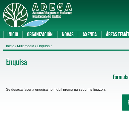
Inicio
Organización
Novas
Axenda
Áreas temát
Inicio
/ Multimedia /
Enquisa
/
Enquisa
Formular
Se desexa facer a enquisa no mobil prema na seguinte ligazón.