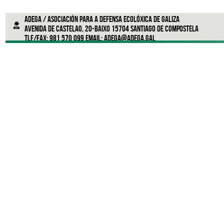
ADEGA / Asociación para a defensa ecolóxica de Galiza
Avenida de Castelao, 20-Baixo 15704 Santiago de Compostela
Tlf/Fax: 981 570 099 Email:
adega@adega.gal