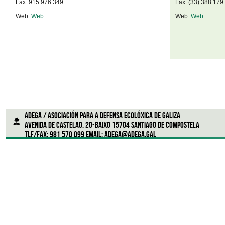
Fax: 915 976 349
Fax: (33) 388 179
Web:
Web
Web:
Web
ADEGA / Asociación para a defensa ecolóxica de Galiza
Avenida de Castelao, 20-Baixo 15704 Santiago de Compostela
Tlf/Fax: 981 570 099 Email:
adega@adega.gal