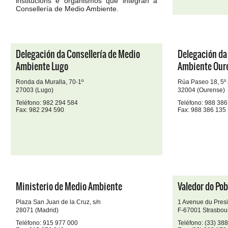
institucións e organismos que integran a
Consellería de Medio Ambiente.
Delegación da Consellería de Medio
Delegación da
Ambiente Lugo
Ambiente Our
Ronda da Muralla, 70-1º
Rúa Paseo 18, 5º
27003 (Lugo)
32004 (Ourense)
Teléfono: 982 294 584
Teléfono: 988 386
Fax: 982 294 590
Fax: 988 386 135
Ministerio de Medio Ambiente
Valedor do Po
Plaza San Juan de la Cruz, s/n
1 Avenue du Pres
28071 (Madrid)
F-67001 Strasbou
Teléfono: 915 977 000
Teléfono: (33) 38