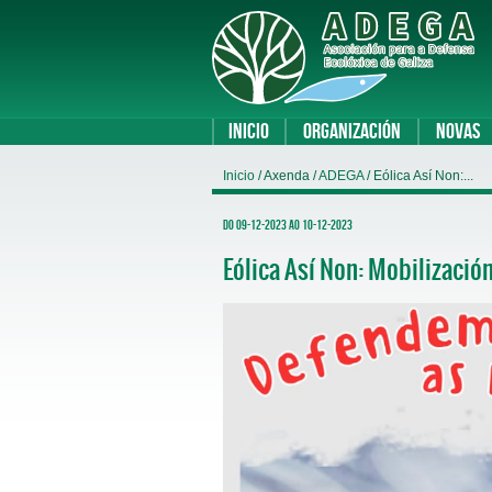
Inicio
Organización
Novas
Inicio
/ Axenda /
ADEGA
/ Eólica Así Non:...
Do 09-12-2023 ao 10-12-2023
Eólica Así Non: Mobilizació