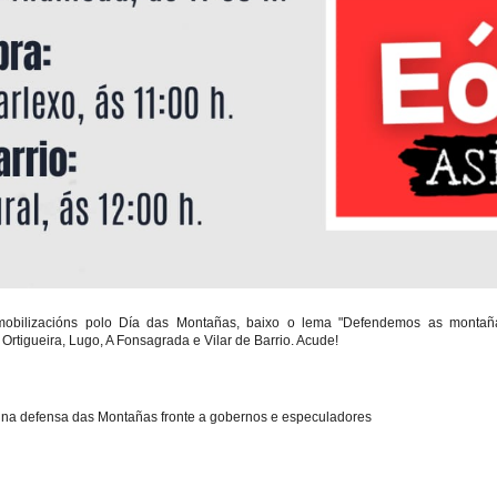
mobilizacións polo Día das Montañas, baixo o lema "Defendemos as montañ
Ortigueira, Lugo, A Fonsagrada e Vilar de Barrio. Acude!
na defensa das Montañas fronte a gobernos e especuladores