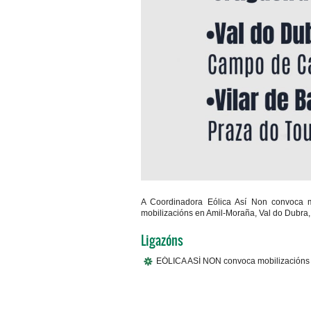
A Coordinadora Eólica Así Non convoca 
mobilizacións en Amil-Moraña, Val do Dubra, 
Ligazóns
EÓLICA ASÍ NON convoca mobilizacións 