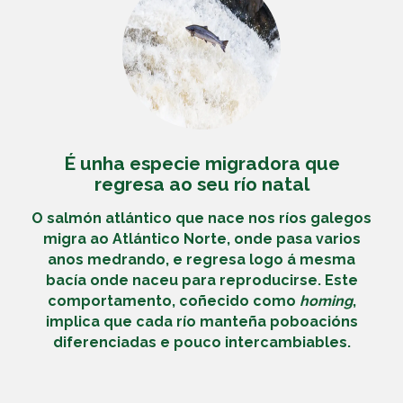
É unha especie migradora que
regresa ao seu río natal
O salmón atlántico que nace nos ríos galegos
migra ao Atlántico Norte, onde pasa varios
anos medrando, e regresa logo á mesma
bacía onde naceu para reproducirse. Este
comportamento, coñecido como
homing
,
implica que cada río manteña poboacións
diferenciadas e pouco intercambiables.