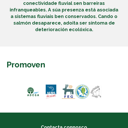
conectividade fluvial sen barreiras
infranqueables. A súa presenza está asociada
a sistemas fluviais ben conservados. Cando o
salmón desaparece, adoita ser síntoma de
deterioración ecolóxica.
Promoven
Contacta connosco