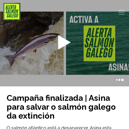
Campaña finalizada | Asina
para salvar o salmón galego
da extinción
O salmón atlántico está a desaparecer. Asina esta