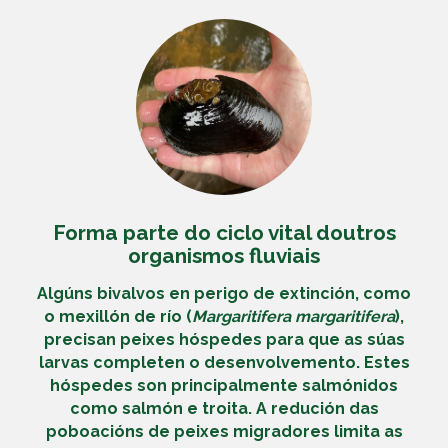
Forma parte do ciclo vital doutros
organismos fluviais
Algúns bivalvos en perigo de extinción, como
o
mexillón de río
(
Margaritifera margaritifera
),
precisan peixes hóspedes para que as súas
larvas completen o desenvolvemento. Estes
hóspedes son principalmente salmónidos
como salmón e troita. A redución das
poboacións de peixes migradores limita as