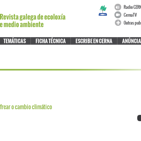
Radio CER
CernaTV
Outras pub
TEMÁTICAS
FICHA TÉCNICA
ESCRIBE EN CERNA
ANÚNCIA
 frear o cambio climático