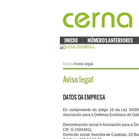
INICIO
NÚMEROS ANTERIORES
Inicio
/ Aviso legal
Aviso legal
DATOS DA EMPRESA
En cumprimento do artigo 10 da Ley 34/200
Asociación para a Defensa Ecolóxica de Galiz
Denominación social é Asociación para a D
CIF: G-15044811
Domicilio social: Avenida de Castelao, 20 B