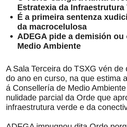
Estratexia da Infraestrutura
É a primeira sentenza xudici
da macrocelulosa
ADEGA pide a demisión ou 
Medio Ambiente
A Sala Terceira do TSXG vén de d
do ano en curso, na que estima 
á Consellería de Medio Ambiente 
nulidade parcial da Orde que apr
infraestrutura verde e da conecti
ADEGA impugnou dita Orde por