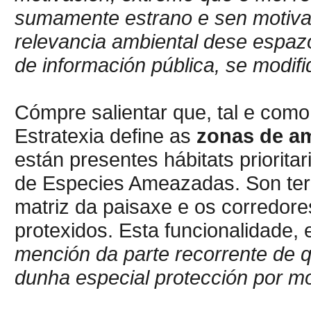
sumamente estrano e sen motiva
relevancia ambiental dese espazo
de información pública, se modif
Cómpre salientar que, tal e como
Estratexia define as
zonas de a
están presentes hábitats priorita
de Especies Ameazadas. Son terr
matriz da paisaxe e os corredore
protexidos. Esta funcionalidade,
mención da parte recorrente de
dunha especial protección por m