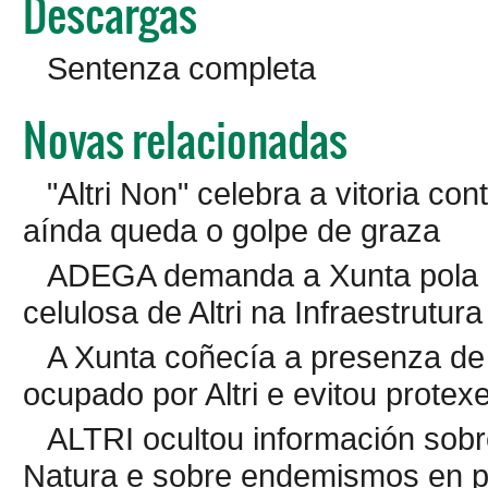
Descargas
Sentenza completa
Novas relacionadas
"Altri Non" celebra a vitoria co
aínda queda o golpe de graza
ADEGA demanda a Xunta pola d
celulosa de Altri na Infraestrutur
A Xunta coñecía a presenza d
ocupado por Altri e evitou protexe
ALTRI ocultou información sobr
Natura e sobre endemismos en p