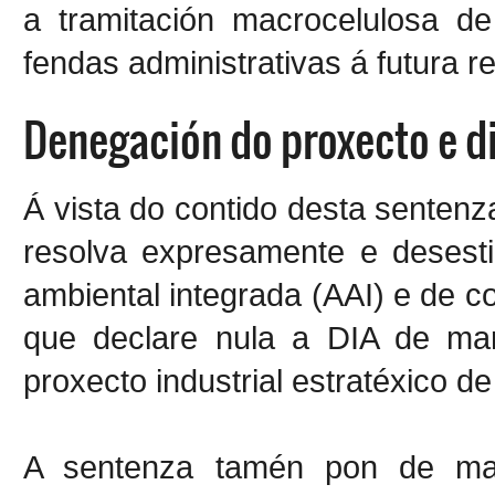
a tramitación macrocelulosa de
fendas administrativas á futura 
Denegación do proxecto e di
Á vista do contido desta senten
resolva expresamente e desest
ambiental integrada (AAI) e de c
que declare nula a DIA de ma
proxecto industrial estratéxico 
A sentenza tamén pon de man