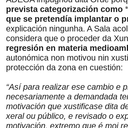
prevista categorización como
que se pretendía implantar o p
explicación ningunha. A Sala ac
considera que o proceder da Xu
regresión en materia medioamb
autonómica non motivou nin xusti
protección da zona en cuestión:
“Así para realizar ese cambio e 
necesariamente a demandada terí
motivación que xustificase dita 
xeral ou público, e revisado o e
motivación, extremo que é moi rel