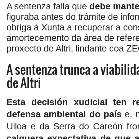
A sentenza falla que
debe mante
figuraba antes do trámite de info
obriga á Xunta a recuperar a co
amortecemento da área de refere
proxecto de Altri, lindante coa 
A sentenza trunca a viabili
de Altri
Esta decisión xudicial ten 
defensa ambiental do país
e, 
Ulloa e da Serra do Careón fro
calquera expectativa de que 