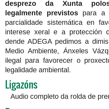
desprezo da Xunta polos 
legalmente previstos
para a 
parcialidade sistemática en fa
interese xeral e a protección
dende ADEGA pedimos a dimisi
Medio Ambiente, Ánxeles Vázqu
ilegal para favorecer o proxect
legalidade ambiental.
Ligazóns
Audio completo da rolda de pr