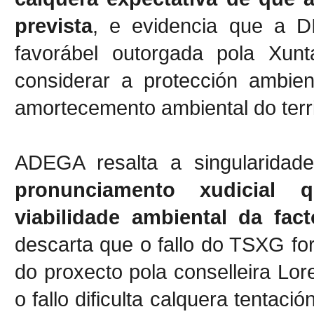
prevista
, e evidencia que a DI
favorábel outorgada pola Xunt
considerar a protección ambien
amortecemento ambiental do territ
ADEGA resalta a singularidad
pronunciamento xudicial 
viabilidade ambiental da fac
descarta que o fallo do TSXG for
do proxecto pola conselleira Lo
o fallo dificulta calquera tentac