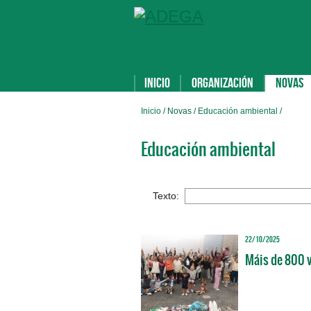
Inicio
Organización
Novas
Inicio
/ Novas /
Educación ambiental
/
Educación ambiental
Texto:
22/10/2025
Máis de 800 v