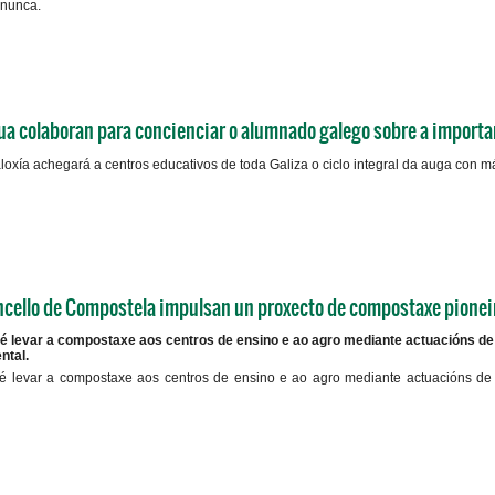
 nunca.
a colaboran para concienciar o alumnado galego sobre a importa
xía achegará a centros educativos de toda Galiza o ciclo integral da auga con mái
cello de Compostela impulsan un proxecto de compostaxe pionei
é levar a compostaxe aos centros de ensino e ao agro mediante actuacións de 
ntal.
é levar a compostaxe aos centros de ensino e ao agro mediante actuacións de s