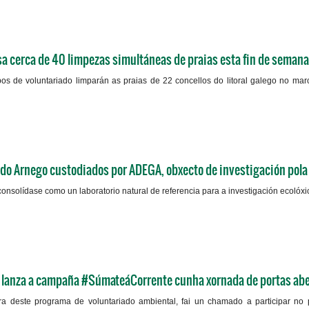
 cerca de 40 limpezas simultáneas de praias esta fin de semana 
s de voluntariado limparán as praias de 22 concellos do litoral galego no ma
 do Arnego custodiados por ADEGA, obxecto de investigación pola
onsolídase como un laboratorio natural de referencia para a investigación ecolóxic
 lanza a campaña #SúmateáCorrente cunha xornada de portas abe
a deste programa de voluntariado ambiental, fai un chamado a participar no