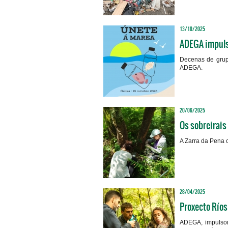
13/10/2025
ADEGA impulsa
Decenas de grupo
ADEGA.
20/06/2025
Os sobreirais
A Zarra da Pena c
28/04/2025
Proxecto Ríos
ADEGA, impulsor