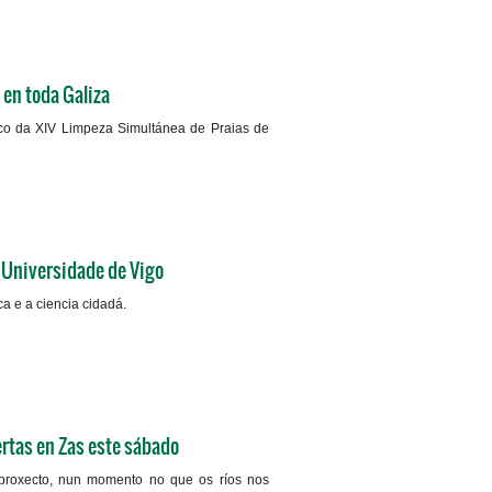
en toda Galiza
rco da XIV Limpeza Simultánea de Praias de
+info
 Universidade de Vigo
a e a ciencia cidadá.
+info
rtas en Zas este sábado
 proxecto, nun momento no que os ríos nos