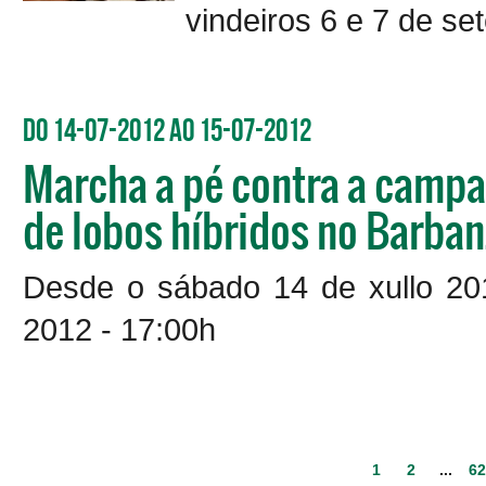
vindeiros 6 e 7 de se
Do 14-07-2012 ao 15-07-2012
Marcha a pé contra a campa
de lobos híbridos no Barba
Desde o sábado 14 de xullo 201
2012 - 17:00h
1
2
...
62