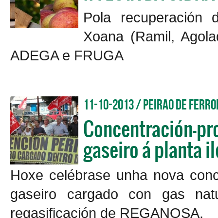
Pola recuperación d
Xoana (Ramil, Agola
ADEGA e FRUGA
11-10-2013 / Peirao de Ferro
Concentración-pro
gaseiro á planta 
Hoxe celébrase unha nova conce
gaseiro cargado con gas natu
regasificación de REGANOSA.