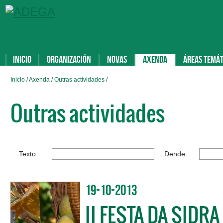
Inicio
Organización
Novas
Axenda
Áreas temát
Inicio
/ Axenda /
Outras actividades
/
Outras actividades
Texto:
Dende:
19-10-2013
II FESTA DA SIDRA