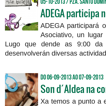
05-10-2013 / Pza. Santo Domi
ADEGA participa n
ADEGA participará o
Asociativo, un lugar
Lugo que dende as 9:00 da
desenvolverán diversas actividad
Do 06-09-2013 ao 07-09-2013
Son d´Aldea na co
Xa temos a punto a